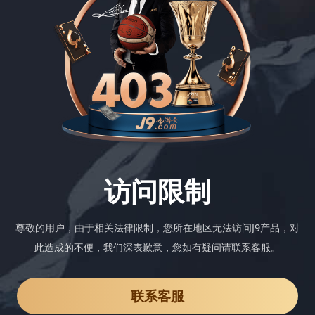
访问限制
尊敬的用户，由于相关法律限制，您所在地区无法访问J9产品，对
此造成的不便，我们深表歉意，您如有疑问请联系客服。
联系客服