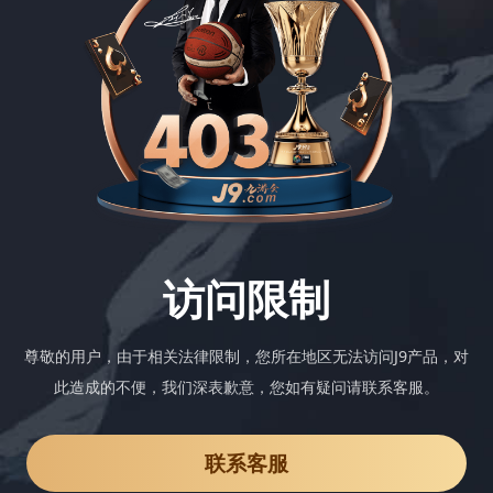
访问限制
尊敬的用户，由于相关法律限制，您所在地区无法访问J9产品，对
此造成的不便，我们深表歉意，您如有疑问请联系客服。
联系客服