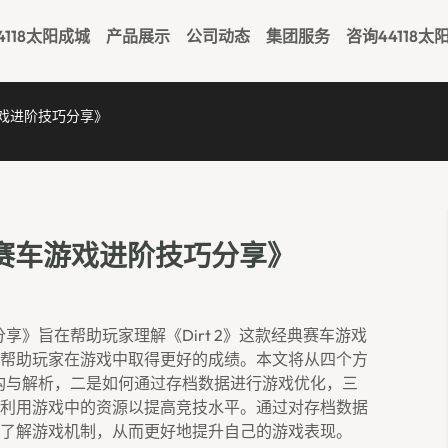
4118太阳成城
产品展示
公司动态
集团服务
咨询44118
游戏进阶技巧分享》
与赛车游戏进阶技巧分享》
分享》旨在帮助玩家理解《Dirt 2》这款经典赛车游戏
帮助玩家在游戏中取得更好的成绩。本文将从四个方
结构与解析，二是如何通过存档数据进行游戏优化，三
利用游戏中的资源以提高竞技水平。通过对存档数据
了解游戏机制，从而更好地提升自己的游戏表现。