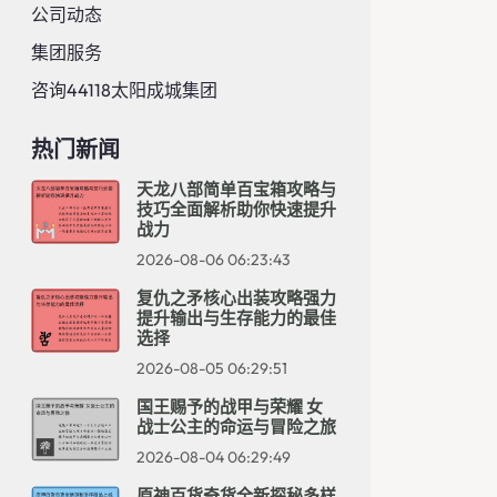
公司动态
集团服务
咨询44118太阳成城集团
热门新闻
天龙八部简单百宝箱攻略与
技巧全面解析助你快速提升
战力
2026-08-06 06:23:43
复仇之矛核心出装攻略强力
提升输出与生存能力的最佳
选择
2026-08-05 06:29:51
国王赐予的战甲与荣耀 女
战士公主的命运与冒险之旅
2026-08-04 06:29:49
原神百货奇货全新探秘多样