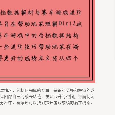
展情况，包括已完成的赛事、获得的奖杯和解锁的成
以回顾自己的成长轨迹，发现提升的空间，进而制定
分析中，玩家还可以找到提升游戏成绩的潜在线索，