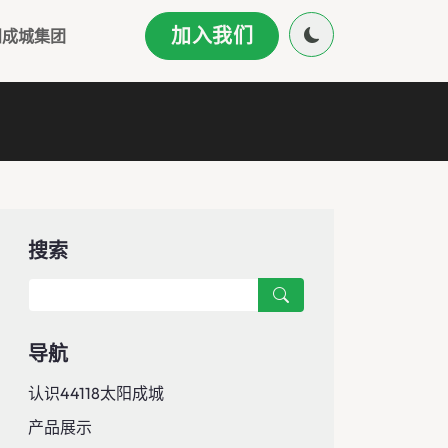
加入我们
太阳成城集团
搜索
导航
认识44118太阳成城
产品展示