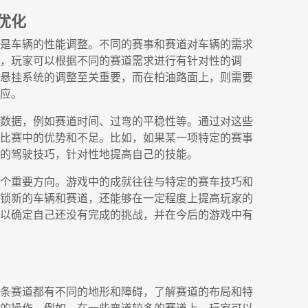
优化
是车辆的性能调整。不同的赛事和赛道对车辆的需求
，玩家可以根据不同的赛道需求进行有针对性的调
悬挂系统的调整至关重要，而在柏油路面上，则需要
应。
数据，例如赛道时间、过弯的平稳性等。通过对这些
比赛中的优势和不足。比如，如果某一项特定的赛事
的驾驶技巧，针对性地提高自己的技能。
个重要方向。游戏中的成就往往与特定的赛车技巧和
锁新的车辆和赛道，还能够在一定程度上提高玩家的
以确定自己还没有完成的挑战，并在今后的游戏中有
条赛道都有不同的地形和障碍，了解赛道的布局和特