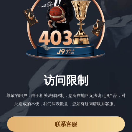
访问限制
尊敬的用户，由于相关法律限制，您所在地区无法访问J9产品，对
此造成的不便，我们深表歉意，您如有疑问请联系客服。
联系客服