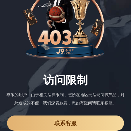
访问限制
尊敬的用户，由于相关法律限制，您所在地区无法访问J9产品，对
此造成的不便，我们深表歉意，您如有疑问请联系客服。
联系客服