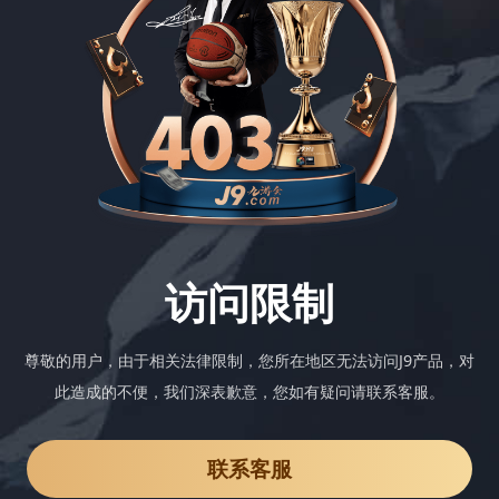
访问限制
尊敬的用户，由于相关法律限制，您所在地区无法访问J9产品，对
此造成的不便，我们深表歉意，您如有疑问请联系客服。
联系客服