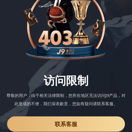
访问限制
尊敬的用户，由于相关法律限制，您所在地区无法访问J9产品，对
此造成的不便，我们深表歉意，您如有疑问请联系客服。
联系客服