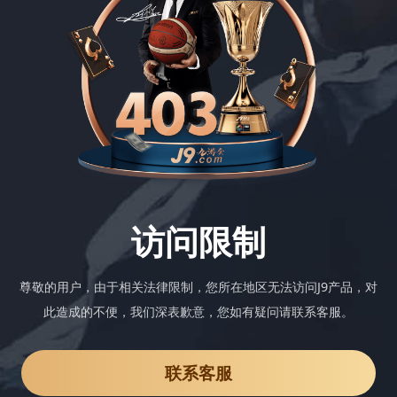
访问限制
尊敬的用户，由于相关法律限制，您所在地区无法访问J9产品，对
此造成的不便，我们深表歉意，您如有疑问请联系客服。
联系客服